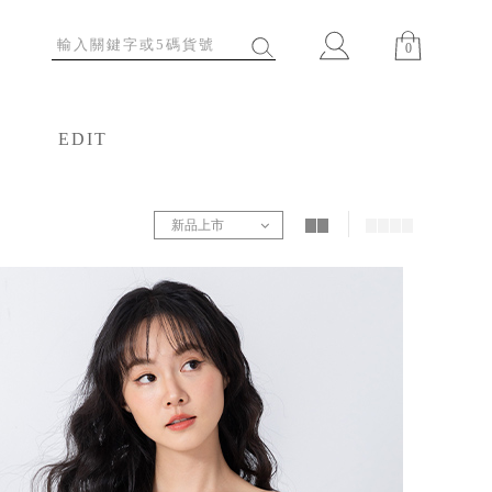
0
EDIT
特輯
新品上市