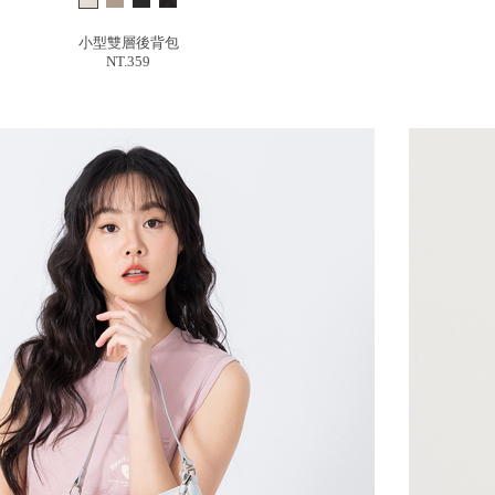
小型雙層後背包
NT.359