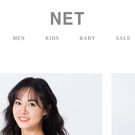
MEN
KIDS
BABY
SALE
男裝
童裝
嬰兒
促銷