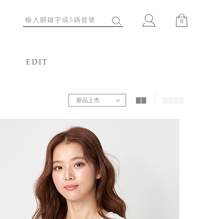
0
EDIT
特輯
新品上市