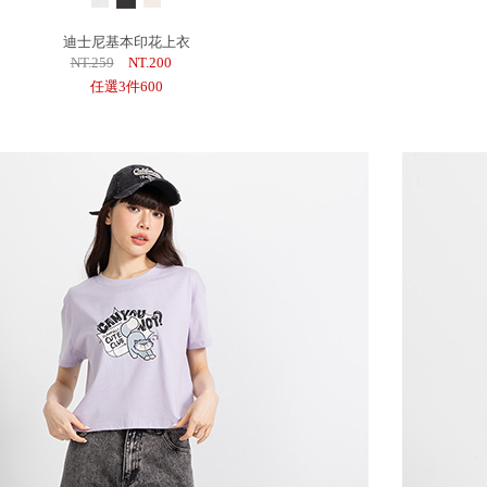
迪士尼基本印花上衣
NT.259
NT.200
任選3件600