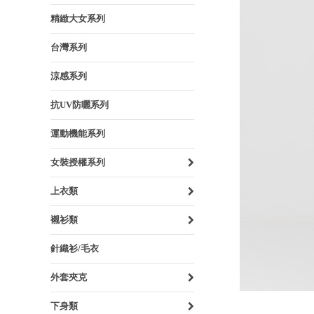
精緻大女系列
台灣系列
涼感系列
抗UV防曬系列
運動機能系列
女裝授權系列
上衣類
襯衫類
針織衫/毛衣
外套夾克
下身類