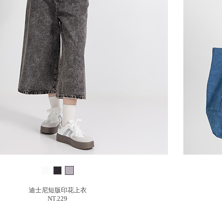
迪士尼短版印花上衣
NT.229