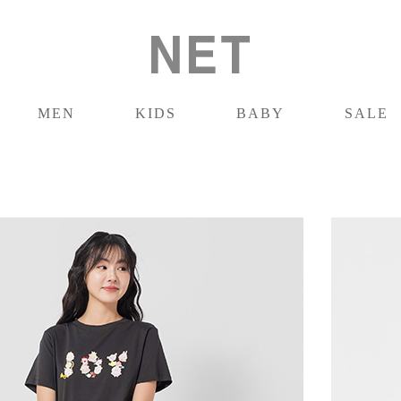
MEN
KIDS
BABY
SALE
男裝
童裝
嬰兒
促銷