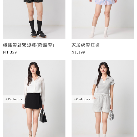
織腰帶鬆緊短褲(附腰帶)
家居綁帶短褲
NT.
359
NT.
199
+Colours
+Colours