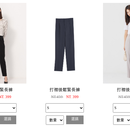
購
已選購
已
緊長褲
打褶後鬆緊長褲
打褶後
NT.
399
NT.459
NT.
399
NT.45
選購
選購