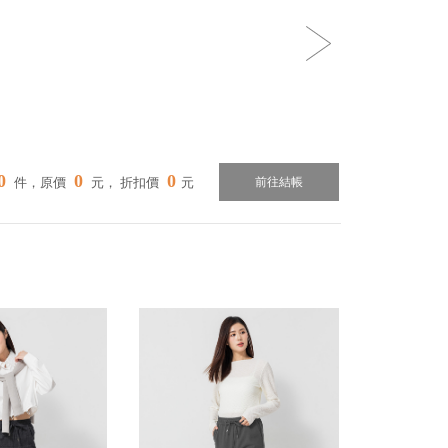
0
0
0
件，原價
元， 折扣價
元
前往結帳