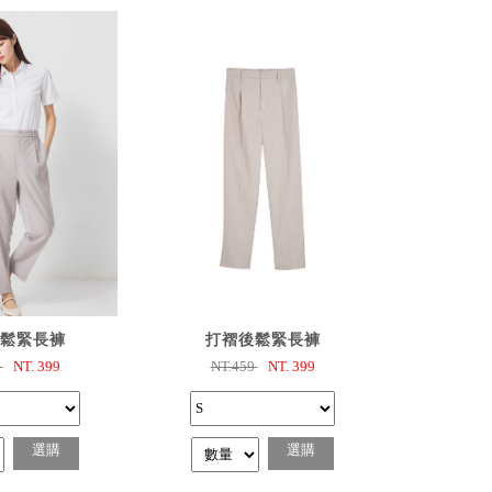
選購
已選購
鬆緊長褲
打褶後鬆緊長褲
9
NT.
399
NT.459
NT.
399
選購
選購