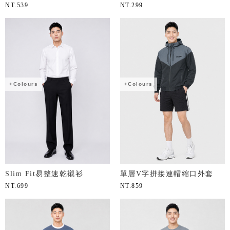
NT.
539
NT.
299
+Colours
+Colours
Slim Fit易整速乾襯衫
單層V字拼接連帽縮口外套
NT.
699
NT.
859