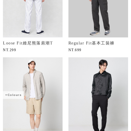
Loose Fit維尼熊落肩潮T
Regular Fit基本工裝褲
NT.
299
NT.
699
+Colours