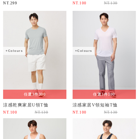
NT.
299
NT.
100
NT.
130
+Colours
+Colours
任選3件300
任選3件300
涼感乾爽家居U領T恤
涼感家居V領短袖T恤
NT.
100
NT.
130
NT.
100
NT.
130