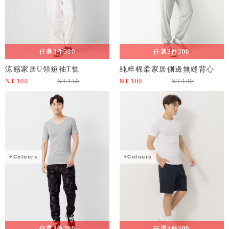
任選3件300
任選3件300
涼感家居U領短袖T恤
純粹棉柔家居側邊無縫背心
NT.
100
NT.
130
NT.
100
NT.
130
+Colours
+Colours
任選3件300
任選3件300