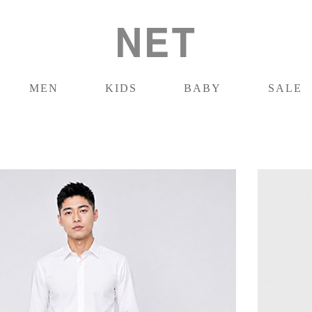
MEN
KIDS
BABY
SALE
男裝
童裝
嬰兒
促銷