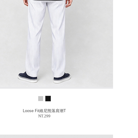
Loose Fit維尼熊落肩潮T
NT.299