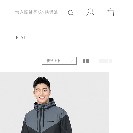
0
EDIT
特輯
新品上市