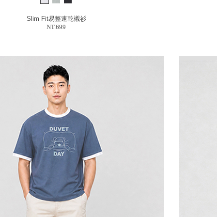
Slim Fit易整速乾襯衫
NT.699