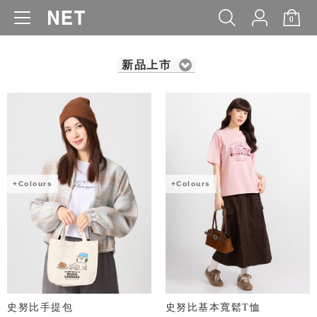
0
WOMEN
MEN
KIDS
BABY
新品上市
+Colours
+Colours
史努比手提包
史努比基本寬鬆T恤