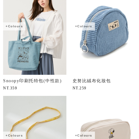
+Colours
+Colours
Snoopy印刷托特包(中性款)
史努比絨布化妝包
NT.
359
NT.
259
+Colours
+Colours