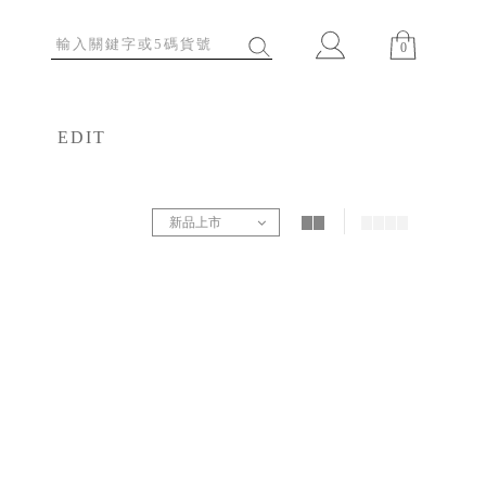
0
EDIT
特輯
新品上市