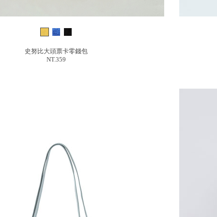
史努比大頭票卡零錢包
NT.359