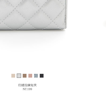
衍縫拉鍊短夾
NT.199