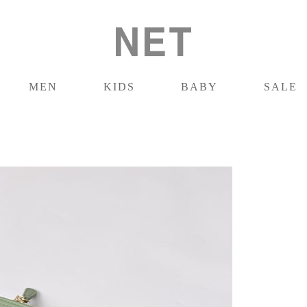
MEN
KIDS
BABY
SALE
男裝
童裝
嬰兒
促銷