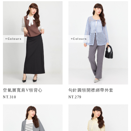
+Colours
+Colours
空氣層寬肩V領背心
勾針圓領開襟綁帶外套
NT.
310
NT.
279