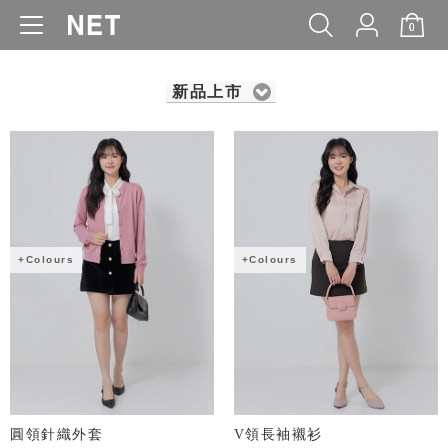
0
WOMEN
MEN
KIDS
BABY
新品上市
+Colours
+Colours
圓領針織外套
V領長袖襯衫