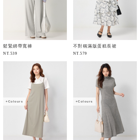
鬆緊綁帶寬褲
不對稱滿版蛋糕長裙
NT.
539
NT.
579
+Colours
+Colours