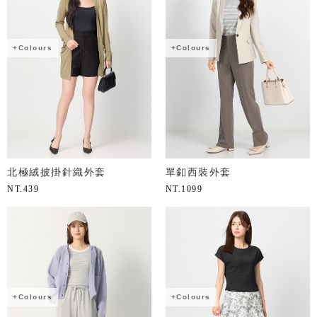
+Colours
+Colours
北極絨披掛針織外套
單釦西裝外套
NT.
439
NT.
1099
+Colours
+Colours