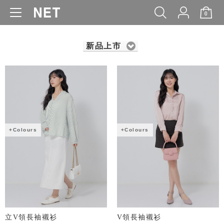
0
WOMEN
MEN
KIDS
BABY
新品上市
+Colours
+Colours
立V領長袖襯衫
V領長袖襯衫