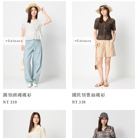
+Colours
+Colours
圓領綁繩襯衫
國民領蕾絲襯衫
NT.
339
NT.
339