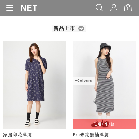
0
WOMEN
MEN
KIDS
BABY
新品上市
+Colours
任選1件7折
家居印花洋裝
Bra條紋無袖洋裝