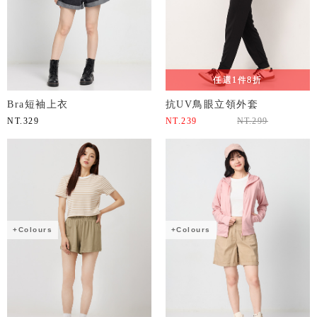
任選1件8折
Bra短袖上衣
抗UV鳥眼立領外套
NT.
329
NT.
239
NT.
299
+Colours
+Colours