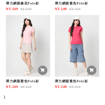
彈力網眼條花Polo衫
彈力網眼素色Polo衫
NT.249
NT.249
NT.329
NT.329
彈力網眼素色Polo衫
彈力網眼素色Polo衫
NT.249
NT.249
NT.329
NT.329
1