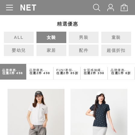
0
品牌故事
政令宣導
工作條款
WOMEN
MEN
KIDS
BABY
常見問題
精選優惠
門市據點
查詢庫存
ALL
女裝
男裝
童裝
團購需求
隱私權保護
嬰幼兒
家居
配件
超值折扣
COPYRIGHT@NET CO.,LTD.ALL RIGHTS RESERVED.
品牌優惠-女經典POLO衫
品牌優惠-女舒適七分寬褲
FUN!暑假-女休閒運動系列
女質感抽繩短褲
品牌優惠-女百搭針織系列
任選2件
498
任選2件
498
任選2件
85折
任選2件
398
任選1件
8折