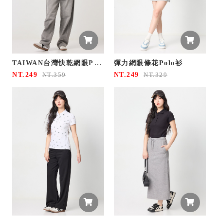
TAIWAN台灣快乾網眼Polo衫
彈力網眼條花Polo衫
NT.249
NT.249
NT.359
NT.329