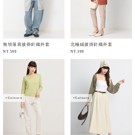
無領落肩披褂針織外套
北極絨披掛針織外套
NT.
599
NT.
399
+Colours
+Colours