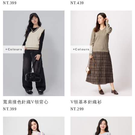
NT.
399
NT.
439
+Colours
+Colours
寬肩撞色針織V領背心
V領基本針織衫
NT.
399
NT.
299