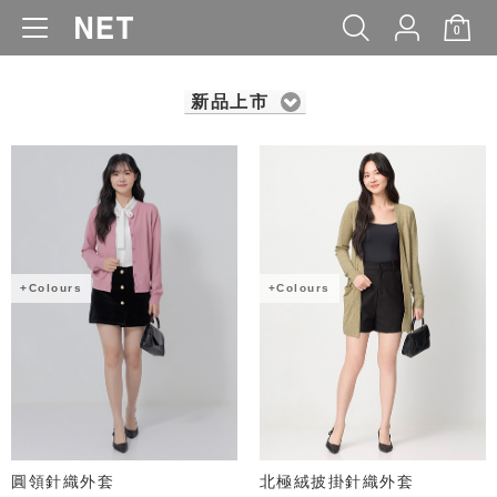
0
WOMEN
MEN
KIDS
BABY
新品上市
+Colours
+Colours
圓領針織外套
北極絨披掛針織外套