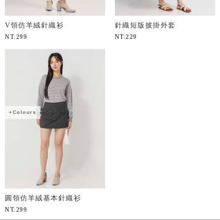
V領仿羊絨針織衫
針織短版披掛外套
NT.
299
NT.
229
+Colours
圓領仿羊絨基本針織衫
NT.
299