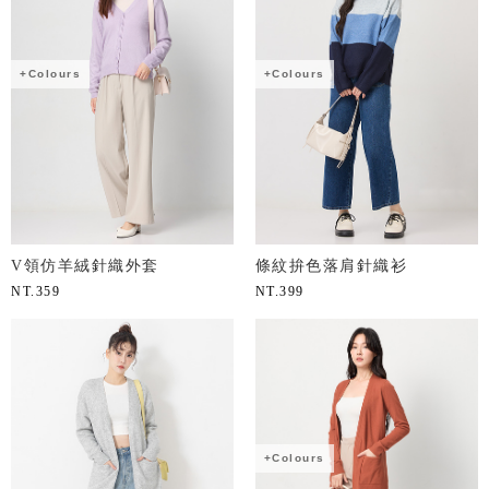
+Colours
+Colours
V領仿羊絨針織外套
條紋拚色落肩針織衫
NT.
359
NT.
399
+Colours