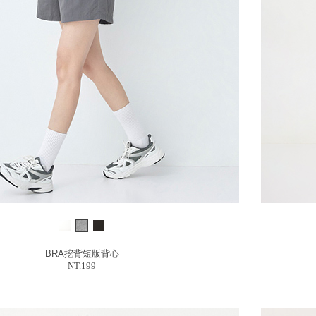
BRA挖背短版背心
NT.199