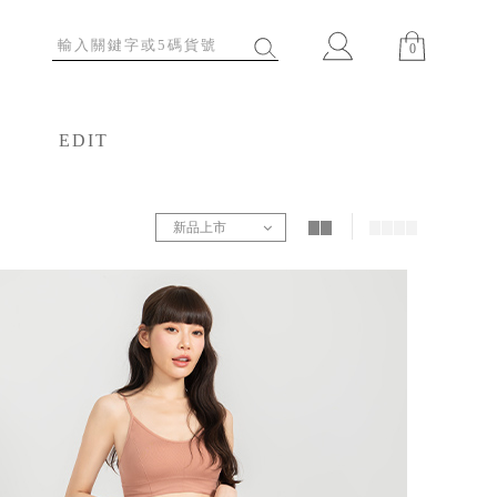
0
EDIT
特輯
新品上市