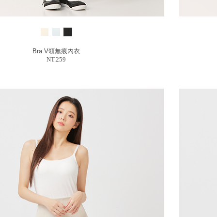
Bra V領無痕內衣
NT.259