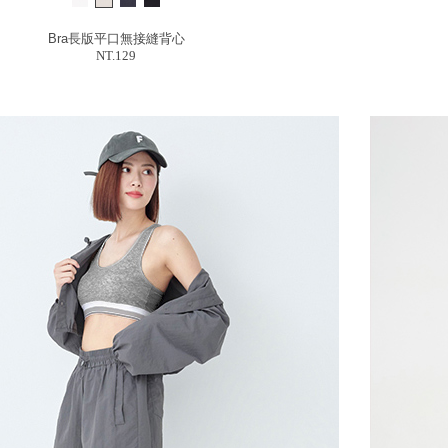
Bra長版平口無接縫背心
NT.129