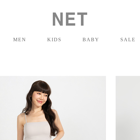
MEN
KIDS
BABY
SALE
男裝
童裝
嬰兒
促銷