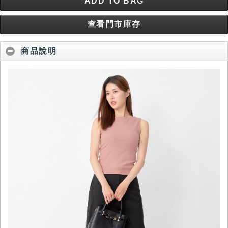
ADD TO BAG
查看門市庫存
商品說明