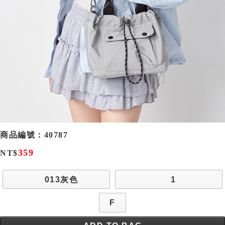
商品編號：
40787
359
NT$
013灰色
1
F