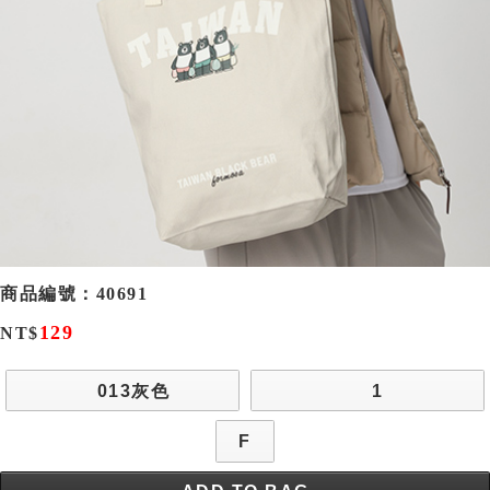
商品編號：
40691
129
NT$
013灰色
1
F