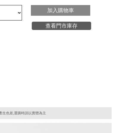
加入購物車
查看門市庫存
產生色差,選購時請以實體為主