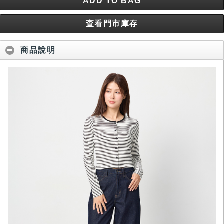
ADD TO BAG
查看門市庫存
商品說明