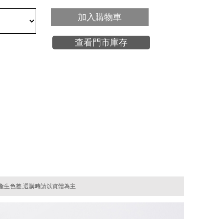
加入購物車
查看門市庫存
產生色差,選購時請以實體為主