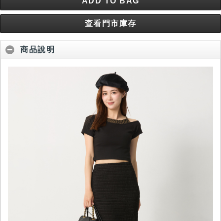
ADD TO BAG
查看門市庫存
商品說明