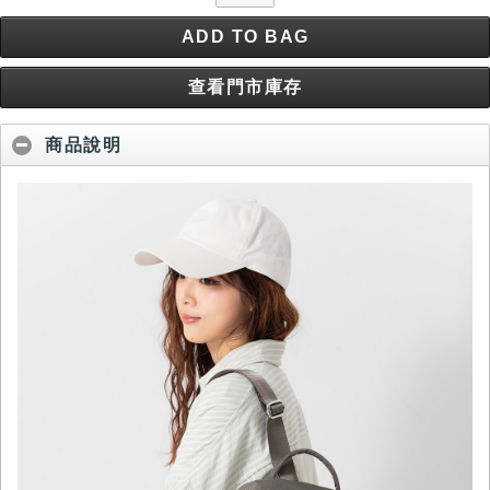
ADD TO BAG
查看門市庫存
商品說明