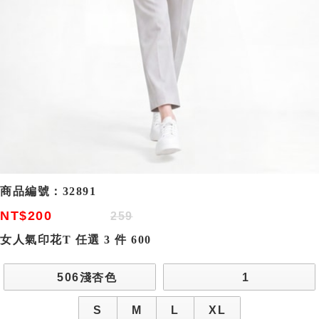
商品編號：
32891
NT$200
259
女人氣印花T 任選 3 件 600
506淺杏色
1
S
M
L
XL