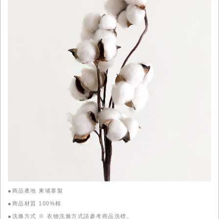
●商品產地 柬埔寨製
●商品材質 100%棉
●洗滌方式 ※ 衣物洗滌方式請參考商品洗標。