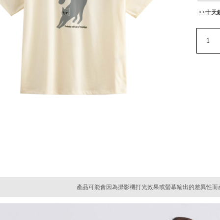
>>十天
產品可能會因為攝影機打光效果或螢幕輸出的差異性而