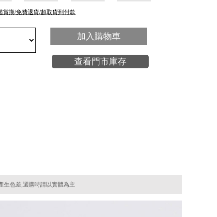
鑑賞期/免費退貨/超取貨到付款
加入購物車
查看門市庫存
產生色差,選購時請以實體為主