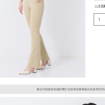
>>十天
產品可能會因為攝影機打光效果或螢幕輸出的差異性而