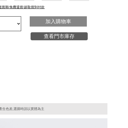
鑑賞期/免費退貨/超取貨到付款
加入購物車
查看門市庫存
產生色差,選購時請以實體為主