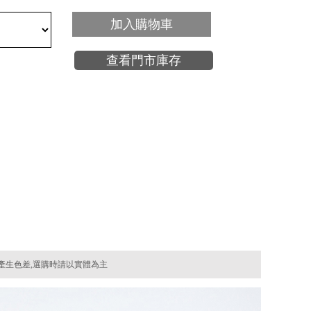
加入購物車
查看門市庫存
產生色差,選購時請以實體為主