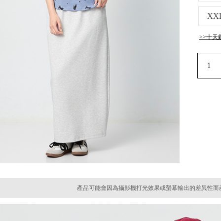
XX
>>十天
產品可能會因為攝影機打光效果或螢幕輸出的差異性而