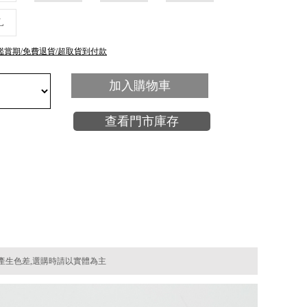
L
鑑賞期/免費退貨/超取貨到付款
加入購物車
查看門市庫存
產生色差,選購時請以實體為主