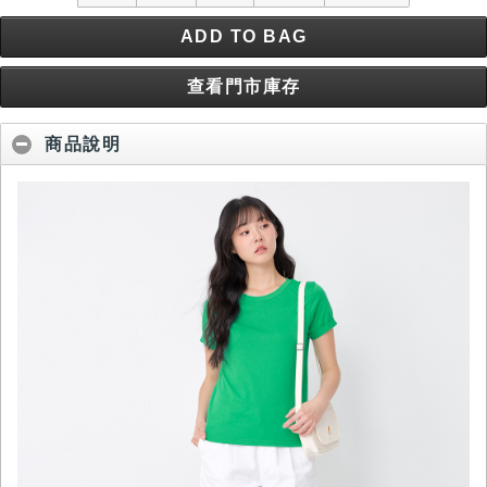
ADD TO BAG
查看門市庫存
商品說明