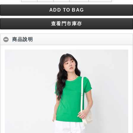
ADD TO BAG
查看門市庫存
商品說明