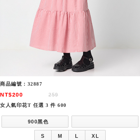
商品編號：
32887
NT$200
259
女人氣印花T 任選 3 件 600
900黑色
S
M
L
XL