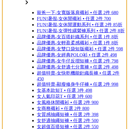
寵爸一下-女寬版落肩襯衫 ⦁ 任選 2件 680
FUN!暑假-女休閒襯衫 ⦁ 任選 2件 700
FUN!暑假-女休閒運動系列 ⦁ 任選 2件 85折
FUN!暑假-女彈性縲縈褲系列 ⦁ 任選 2件 8折
品牌優惠-女百搭針織系列 ⦁ 任選 1件 8折
品牌優惠-女輕盈柔感襯衫 ⦁ 任選 1件 8折
品牌優惠-女雙口袋短版襯衫 ⦁ 任選 2件 598
品牌優惠-女經典POLO衫 ⦁ 任選 2件 498
品牌優惠-女牛仔反摺短褲 ⦁ 任選 2件 798
品牌優惠-女舒適七分寬褲 ⦁ 任選 2件 498
超值特賣-女快乾機能針織長褲 ⦁ 任選 2件
450
超值特賣-顯瘦修身牛仔褲 ⦁ 任選 2件 998
女基本款短T ⦁ 任選 3件 498
女人氣印花T ⦁ 任選 3件 600
女風格休閒襯衫 ⦁ 任選 2件 900
女商務襯衫 ⦁ 任選 2件 800
女質感抽繩短褲 ⦁ 任選 2件 398
女舒適抽繩短褲 ⦁ 任選 2件 500
女超值百搭短褲 ⦁ 任選 2件 550