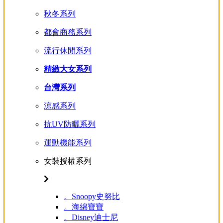
秋冬系列
都會商務系列
流行休閒系列
精緻大女系列
台灣系列
涼感系列
抗UV防曬系列
運動機能系列
女裝授權系列
。Snoopy史努比
。海綿寶寶
。Disney迪士尼