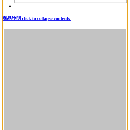
加入購物車
商品說明
click to collapse contents