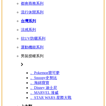
都會商務系列
流行休閒系列
台灣系列
涼感系列
抗UV防曬系列
運動機能系列
男裝授權系列
。Pokemon寶可夢
。Snoopy史努比
。海綿寶寶
。Disney 迪士尼
。MARVEL 漫威
。STAR WARS 星際大戰