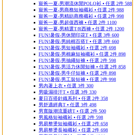
寵爸一夏-男潮流休閒POLO衫 ⦁ 任選 2件 588
寵爸一夏-男商務短袖襯衫 ⦁ 任選 2件 988
寵爸一夏-男精紡商務襯衫 ⦁ 任選 2件 998
寵爸一夏-男超值西褲 ⦁ 任選 2件 1100
寵爸一夏-男精選T/R西褲 ⦁ 任選 2件 1200
FUN!暑假-男休閒印花T ⦁ 任選 3件 600
FUN!暑假-男純棉百搭T ⦁ 任選 3件 660
FUN!暑假-男短袖襯衫 ⦁ 任選 2件 698
FUN!暑假-男棉麻短袖襯衫 ⦁ 任選 2件 898
FUN!暑假-男抽繩短褲 ⦁ 任選 2件 598
FUN!暑假-男活力休閒短褲 ⦁ 任選 2件 858
FUN!暑假-男牛仔短褲 ⦁ 任選 2件 898
FUN!暑假-男工裝短褲 ⦁ 任選 2件 998
男內著上衣 ⦁ 任選 3件 300
男吸濕排汗T ⦁ 任選 3件 330
夏日百搭針織系列 ⦁ 任選 2件 358
男舒適經典T ⦁ 任選 3件 498
男寬版潮流重磅T ⦁ 任選 2件 500
男風格短袖襯衫 ⦁ 任選 2件 598
男易整燙短袖襯衫 ⦁ 任選 2件 658
男易整燙長袖襯衫 ⦁ 任選 2件 698