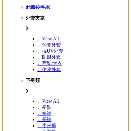
針織衫/毛衣
外套夾克
。View All
。休閒外套
。抗UV外套
。防風外套
。西裝/大衣
。仿皮外套
下身類
。View All
。裙裝
。短褲
。長褲
。牛仔褲