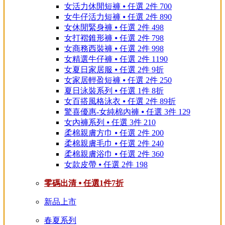
女活力休閒短褲 ⦁ 任選 2件 700
女牛仔活力短褲 ⦁ 任選 2件 890
女休閒緊身褲 ⦁ 任選 2件 498
女打褶錐形褲 ⦁ 任選 2件 798
女商務西裝褲 ⦁ 任選 2件 998
女精選牛仔褲 ⦁ 任選 2件 1190
女夏日家居服 ⦁ 任選 2件 9折
女家居輕盈短褲 ⦁ 任選 2件 250
夏日泳裝系列 ⦁ 任選 1件 8折
女百搭風格泳衣 ⦁ 任選 2件 89折
驚喜優惠-女純棉內褲 ⦁ 任選 3件 129
女內褲系列 ⦁ 任選 3件 210
柔棉親膚方巾 ⦁ 任選 2件 200
柔棉親膚毛巾 ⦁ 任選 2件 240
柔棉親膚浴巾 ⦁ 任選 2件 360
女款皮帶 ⦁ 任選 2件 198
零碼出清 ⦁ 任選1件7折
新品上市
春夏系列