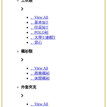
上衣類
。View All
。基本短T
。印花短T
。POLO衫
。大學T/連帽T
。背心
襯衫類
。View All
。商務襯衫
。休閒襯衫
外套夾克
。View All