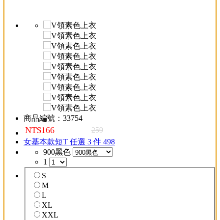
商品編號：
33754
NT$166
259
女基本款短T 任選 3 件 498
900黑色
1
S
M
L
XL
XXL