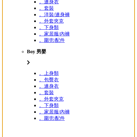
。連身衣
。套裝
。洋裝/連身褲
。外套夾克
。下身類
。家居服/內褲
。圍兜/配件
Boy 男嬰
。上身類
。包臀衣
。連身衣
。套裝
。外套夾克
。下身類
。家居服/內褲
。圍兜/配件