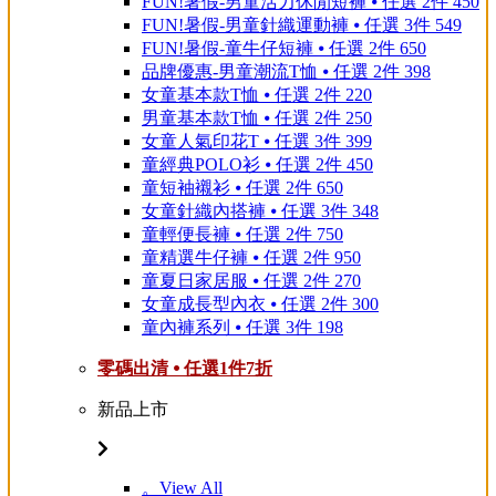
FUN!暑假-男童活力休閒短褲 ⦁ 任選 2件 450
FUN!暑假-男童針織運動褲 ⦁ 任選 3件 549
FUN!暑假-童牛仔短褲 ⦁ 任選 2件 650
品牌優惠-男童潮流T恤 ⦁ 任選 2件 398
女童基本款T恤 ⦁ 任選 2件 220
男童基本款T恤 ⦁ 任選 2件 250
女童人氣印花T ⦁ 任選 3件 399
童經典POLO衫 ⦁ 任選 2件 450
童短袖襯衫 ⦁ 任選 2件 650
女童針織內搭褲 ⦁ 任選 3件 348
童輕便長褲 ⦁ 任選 2件 750
童精選牛仔褲 ⦁ 任選 2件 950
童夏日家居服 ⦁ 任選 2件 270
女童成長型內衣 ⦁ 任選 2件 300
童內褲系列 ⦁ 任選 3件 198
零碼出清 ⦁ 任選1件7折
新品上市
。View All