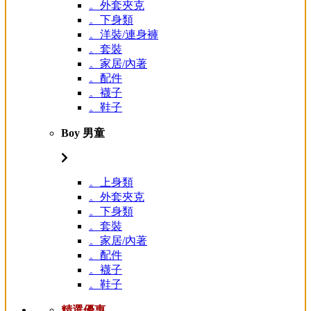
。外套夾克
。下身類
。洋裝/連身褲
。套裝
。家居/內著
。配件
。襪子
。鞋子
Boy 男童
。上身類
。外套夾克
。下身類
。套裝
。家居/內著
。配件
。襪子
。鞋子
精選優惠