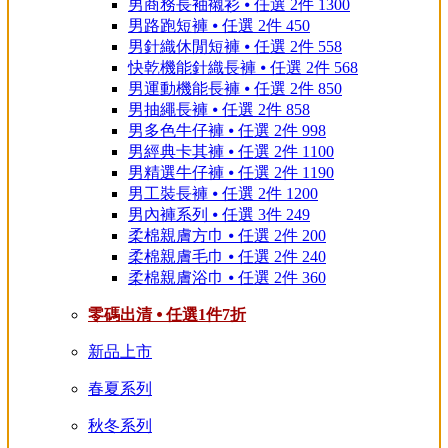
男商務長袖襯衫 ⦁ 任選 2件 1300
男路跑短褲 ⦁ 任選 2件 450
男針織休閒短褲 ⦁ 任選 2件 558
快乾機能針織長褲 ⦁ 任選 2件 568
男運動機能長褲 ⦁ 任選 2件 850
男抽繩長褲 ⦁ 任選 2件 858
男多色牛仔褲 ⦁ 任選 2件 998
男經典卡其褲 ⦁ 任選 2件 1100
男精選牛仔褲 ⦁ 任選 2件 1190
男工裝長褲 ⦁ 任選 2件 1200
男內褲系列 ⦁ 任選 3件 249
柔棉親膚方巾 ⦁ 任選 2件 200
柔棉親膚毛巾 ⦁ 任選 2件 240
柔棉親膚浴巾 ⦁ 任選 2件 360
零碼出清 ⦁ 任選1件7折
新品上市
春夏系列
秋冬系列