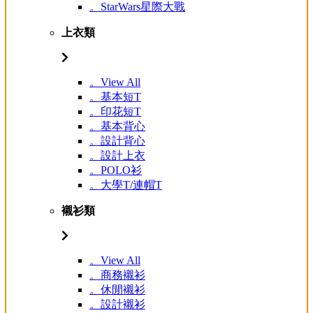
。StarWars星際大戰
上衣類
。View All
。基本短T
。印花短T
。基本背心
。設計背心
。設計上衣
。POLO衫
。大學T/連帽T
襯衫類
。View All
。商務襯衫
。休閒襯衫
。設計襯衫