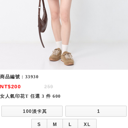
商品編號：
33930
NT$200
259
女人氣印花T 任選 3 件 600
100淡卡其
1
S
M
L
XL