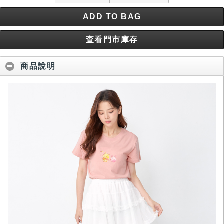
ADD TO BAG
查看門市庫存
商品說明