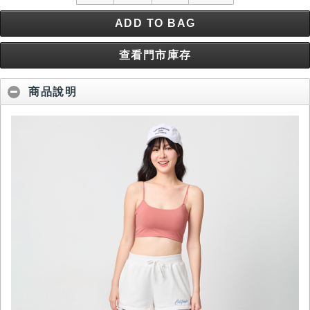
ADD TO BAG
查看門市庫存
商品說明