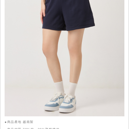
●商品產地 越南製