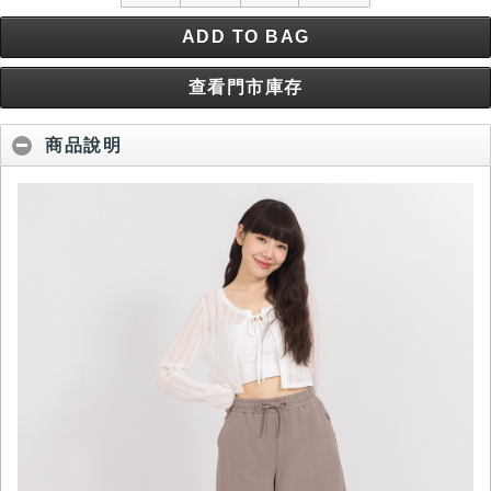
ADD TO BAG
查看門市庫存
商品說明