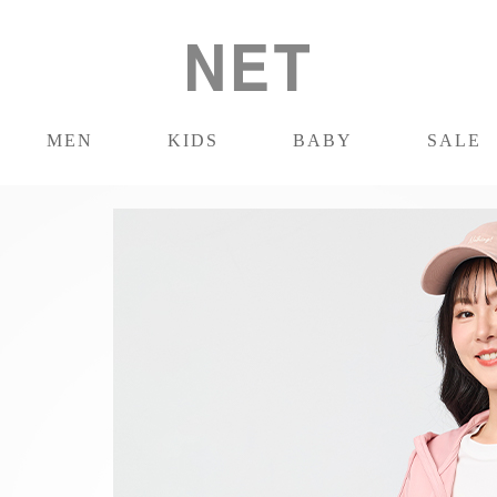
MEN
KIDS
BABY
SALE
男裝
童裝
嬰兒
促銷