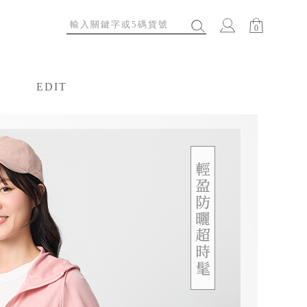
0
EDIT
特輯