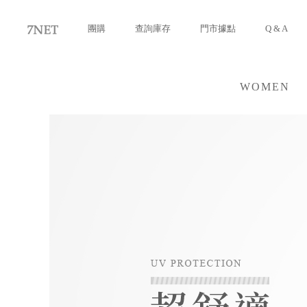
團購
查詢庫存
門市據點
Q & A
WOMEN
女裝