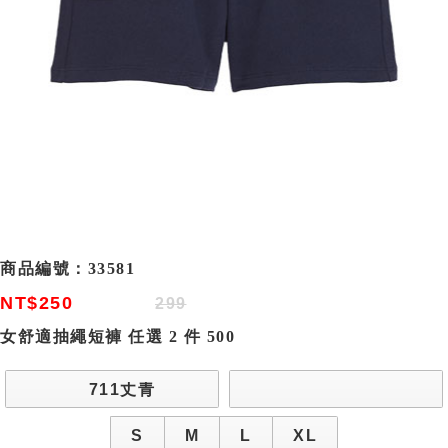
商品編號：
33581
NT$250
299
女舒適抽繩短褲 任選 2 件 500
711丈青
S
M
L
XL