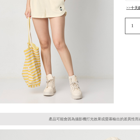
>>十天
產品可能會因為攝影機打光效果或螢幕輸出的差異性而