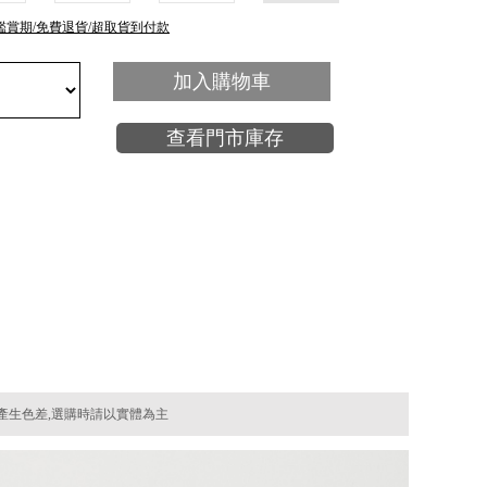
鑑賞期/免費退貨/超取貨到付款
加入購物車
查看門市庫存
產生色差,選購時請以實體為主