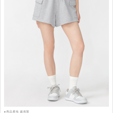
●商品產地 越南製