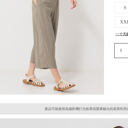
S
XX
>>十天
產品可能會因為攝影機打光效果或螢幕輸出的差異性而