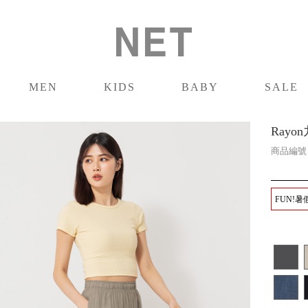
MEN
KIDS
BABY
SALE
男裝
童裝
嬰兒
促銷
Rayo
商品編
FUN!暑