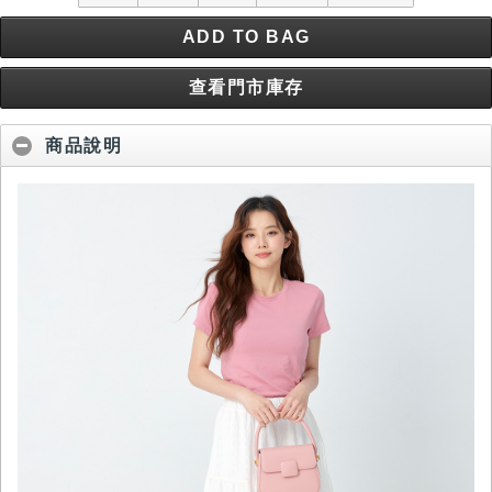
ADD TO BAG
查看門市庫存
商品說明