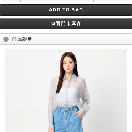
ADD TO BAG
查看門市庫存
商品說明