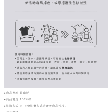
●商品產地 越南製
●商品材質 100%棉
●洗滌方式 ※ 衣物洗滌方式請參考商品洗標。