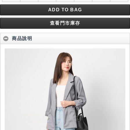
ADD TO BAG
查看門市庫存
商品說明