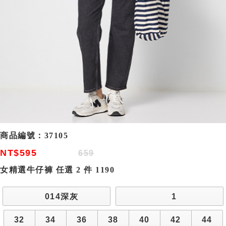
商品編號：
37105
NT$595
659
女精選牛仔褲 任選 2 件 1190
014深灰
1
32
34
36
38
40
42
44