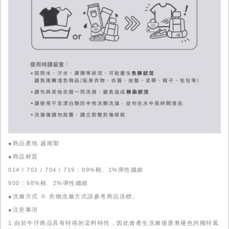
●商品產地 越南製
●商品材質
014 / 701 / 704 / 719 : 99%棉、1%彈性纖維
900 : 98%棉、2%彈性纖維
●洗滌方式 ※ 衣物洗滌方式請參考商品洗標。
●注意事項
1.由於牛仔商品具有特殊的染料特性，因此會產生洗滌後逐漸褪色的獨特風