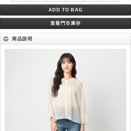
ADD TO BAG
查看門市庫存
商品說明