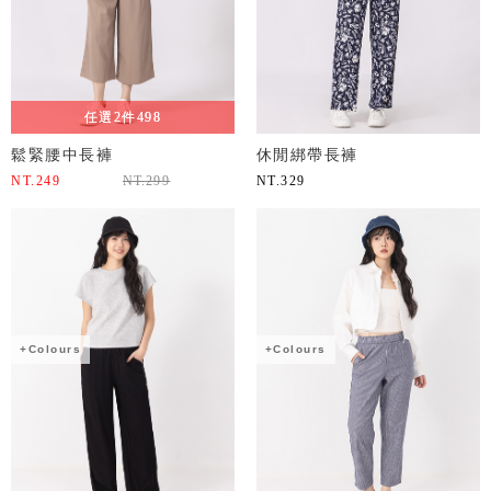
任選2件498
鬆緊腰中長褲
休閒綁帶長褲
NT.
249
NT.
299
NT.
329
+Colours
+Colours