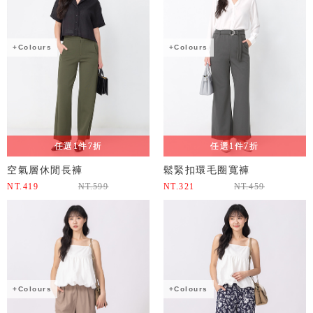
+Colours
+Colours
任選1件7折
任選1件7折
空氣層休閒長褲
鬆緊扣環毛圈寬褲
NT.
419
NT.
599
NT.
321
NT.
459
+Colours
+Colours