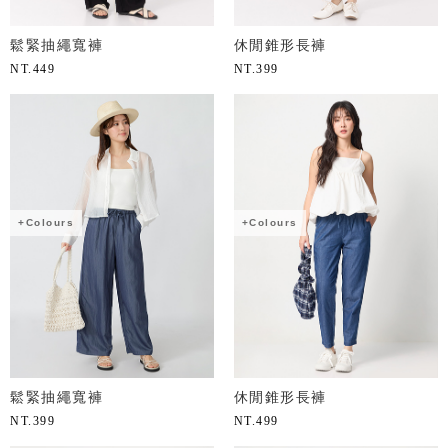
鬆緊抽繩寬褲
休閒錐形長褲
NT.
449
NT.
399
+Colours
+Colours
鬆緊抽繩寬褲
休閒錐形長褲
NT.
399
NT.
499