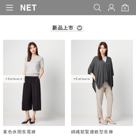
0
WOMEN
MEN
KIDS
BABY
新品上市
+Colours
+Colours
素色休閒長寬褲
綁繩鬆緊腰錐型長褲