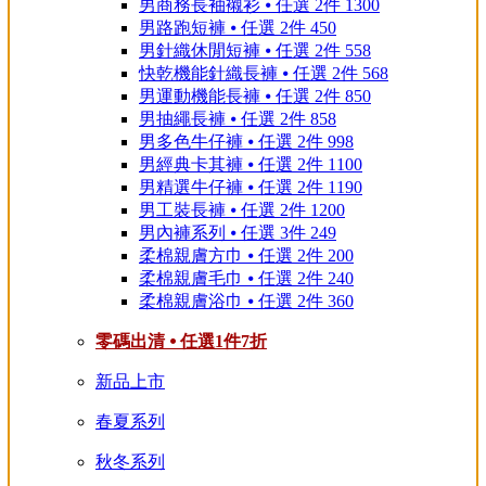
男商務長袖襯衫 ⦁ 任選 2件 1300
男路跑短褲 ⦁ 任選 2件 450
男針織休閒短褲 ⦁ 任選 2件 558
快乾機能針織長褲 ⦁ 任選 2件 568
男運動機能長褲 ⦁ 任選 2件 850
男抽繩長褲 ⦁ 任選 2件 858
男多色牛仔褲 ⦁ 任選 2件 998
男經典卡其褲 ⦁ 任選 2件 1100
男精選牛仔褲 ⦁ 任選 2件 1190
男工裝長褲 ⦁ 任選 2件 1200
男內褲系列 ⦁ 任選 3件 249
柔棉親膚方巾 ⦁ 任選 2件 200
柔棉親膚毛巾 ⦁ 任選 2件 240
柔棉親膚浴巾 ⦁ 任選 2件 360
零碼出清 ⦁ 任選1件7折
新品上市
春夏系列
秋冬系列