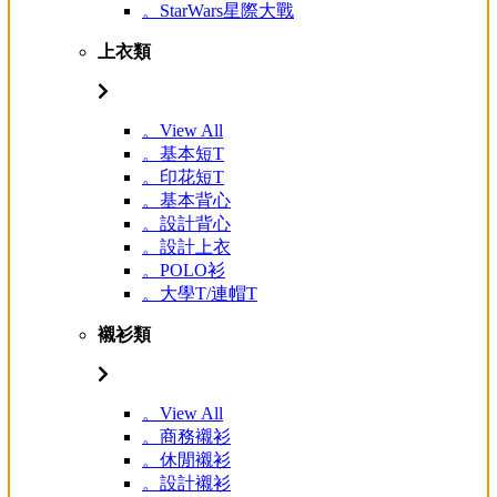
。StarWars星際大戰
上衣類
。View All
。基本短T
。印花短T
。基本背心
。設計背心
。設計上衣
。POLO衫
。大學T/連帽T
襯衫類
。View All
。商務襯衫
。休閒襯衫
。設計襯衫