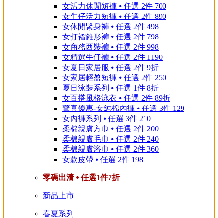
女活力休閒短褲 ⦁ 任選 2件 700
女牛仔活力短褲 ⦁ 任選 2件 890
女休閒緊身褲 ⦁ 任選 2件 498
女打褶錐形褲 ⦁ 任選 2件 798
女商務西裝褲 ⦁ 任選 2件 998
女精選牛仔褲 ⦁ 任選 2件 1190
女夏日家居服 ⦁ 任選 2件 9折
女家居輕盈短褲 ⦁ 任選 2件 250
夏日泳裝系列 ⦁ 任選 1件 8折
女百搭風格泳衣 ⦁ 任選 2件 89折
驚喜優惠-女純棉內褲 ⦁ 任選 3件 129
女內褲系列 ⦁ 任選 3件 210
柔棉親膚方巾 ⦁ 任選 2件 200
柔棉親膚毛巾 ⦁ 任選 2件 240
柔棉親膚浴巾 ⦁ 任選 2件 360
女款皮帶 ⦁ 任選 2件 198
零碼出清 ⦁ 任選1件7折
新品上市
春夏系列