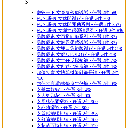
寵爸一下-女寬版落肩襯衫 ⦁ 任選 2件 680
FUN!暑假-女休閒襯衫 ⦁ 任選 2件 700
FUN!暑假-女休閒運動系列 ⦁ 任選 2件 85折
FUN!暑假-女彈性縲縈褲系列 ⦁ 任選 2件 8折
品牌優惠-女百搭針織系列 ⦁ 任選 1件 8折
品牌優惠-女輕盈柔感襯衫 ⦁ 任選 1件 8折
品牌優惠-女雙口袋短版襯衫 ⦁ 任選 2件 598
品牌優惠-女經典POLO衫 ⦁ 任選 2件 498
品牌優惠-女牛仔反摺短褲 ⦁ 任選 2件 798
品牌優惠-女舒適七分寬褲 ⦁ 任選 2件 498
超值特賣-女快乾機能針織長褲 ⦁ 任選 2件
450
超值特賣-顯瘦修身牛仔褲 ⦁ 任選 2件 998
女基本款短T ⦁ 任選 3件 498
女人氣印花T ⦁ 任選 3件 600
女風格休閒襯衫 ⦁ 任選 2件 900
女商務襯衫 ⦁ 任選 2件 800
女質感抽繩短褲 ⦁ 任選 2件 398
女舒適抽繩短褲 ⦁ 任選 2件 500
女超值百搭短褲 ⦁ 任選 2件 550