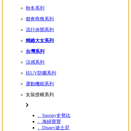
秋冬系列
都會商務系列
流行休閒系列
精緻大女系列
台灣系列
涼感系列
抗UV防曬系列
運動機能系列
女裝授權系列
。Snoopy史努比
。海綿寶寶
。Disney迪士尼