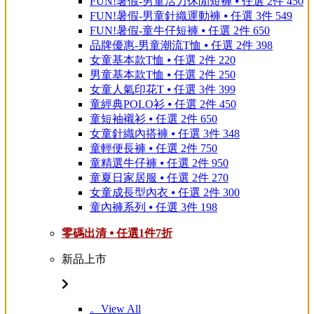
FUN!暑假-男童活力休閒短褲 ⦁ 任選 2件 450
FUN!暑假-男童針織運動褲 ⦁ 任選 3件 549
FUN!暑假-童牛仔短褲 ⦁ 任選 2件 650
品牌優惠-男童潮流T恤 ⦁ 任選 2件 398
女童基本款T恤 ⦁ 任選 2件 220
男童基本款T恤 ⦁ 任選 2件 250
女童人氣印花T ⦁ 任選 3件 399
童經典POLO衫 ⦁ 任選 2件 450
童短袖襯衫 ⦁ 任選 2件 650
女童針織內搭褲 ⦁ 任選 3件 348
童輕便長褲 ⦁ 任選 2件 750
童精選牛仔褲 ⦁ 任選 2件 950
童夏日家居服 ⦁ 任選 2件 270
女童成長型內衣 ⦁ 任選 2件 300
童內褲系列 ⦁ 任選 3件 198
零碼出清 ⦁ 任選1件7折
新品上市
。View All