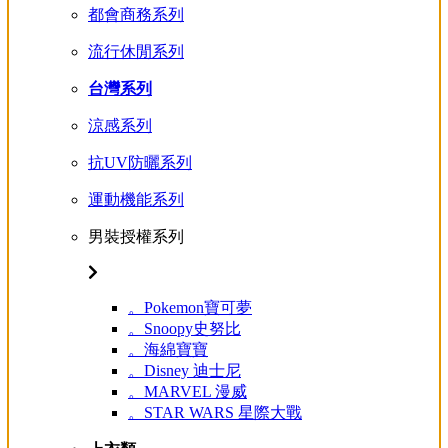
都會商務系列
流行休閒系列
台灣系列
涼感系列
抗UV防曬系列
運動機能系列
男裝授權系列
。Pokemon寶可夢
。Snoopy史努比
。海綿寶寶
。Disney 迪士尼
。MARVEL 漫威
。STAR WARS 星際大戰