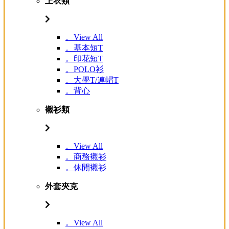
上衣類
。View All
。基本短T
。印花短T
。POLO衫
。大學T/連帽T
。背心
襯衫類
。View All
。商務襯衫
。休閒襯衫
外套夾克
。View All