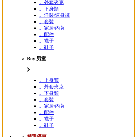
。外套夾克
。下身類
。洋裝/連身褲
。套裝
。家居/內著
。配件
。襪子
。鞋子
Boy 男童
。上身類
。外套夾克
。下身類
。套裝
。家居/內著
。配件
。襪子
。鞋子
精選優惠