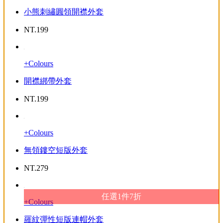
小熊刺繡圓領開襟外套
NT.
199
+Colours
開襟綁帶外套
NT.
199
+Colours
無領鏤空短版外套
NT.
279
任選1件7折
+Colours
羅紋彈性短版連帽外套