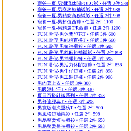
寵爸一夏-男潮流休閒POLO衫 ⦁ 任選 2件 588
寵爸一夏-男商務短袖襯衫 ⦁ 任選 2件 988
寵爸一夏-男精紡商務襯衫 ⦁ 任選 2件 998
寵爸一夏-男超值西褲 ⦁ 任選 2件 1100
寵爸一夏-男精選T/R西褲 ⦁ 任選 2件 1200
FUN!暑假-男休閒印花T ⦁ 任選 3件 600
FUN!暑假-男純棉百搭T ⦁ 任選 3件 660
FUN!暑假-男短袖襯衫 ⦁ 任選 2件 698
FUN!暑假-男棉麻短袖襯衫 ⦁ 任選 2件 898
FUN!暑假-男抽繩短褲 ⦁ 任選 2件 598
FUN!暑假-男活力休閒短褲 ⦁ 任選 2件 858
FUN!暑假-男牛仔短褲 ⦁ 任選 2件 898
FUN!暑假-男工裝短褲 ⦁ 任選 2件 998
男內著上衣 ⦁ 任選 3件 300
男吸濕排汗T ⦁ 任選 3件 330
夏日百搭針織系列 ⦁ 任選 2件 358
男舒適經典T ⦁ 任選 3件 498
男寬版潮流重磅T ⦁ 任選 2件 500
男風格短袖襯衫 ⦁ 任選 2件 598
男易整燙短袖襯衫 ⦁ 任選 2件 658
男易整燙長袖襯衫 ⦁ 任選 2件 698