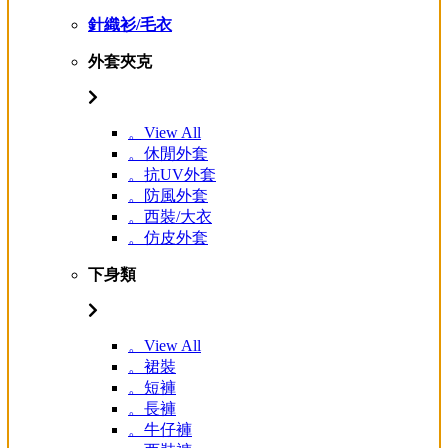
針織衫/毛衣
外套夾克
。View All
。休閒外套
。抗UV外套
。防風外套
。西裝/大衣
。仿皮外套
下身類
。View All
。裙裝
。短褲
。長褲
。牛仔褲