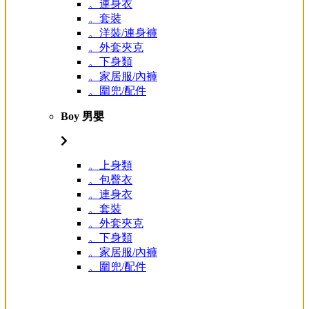
。連身衣
。套裝
。洋裝/連身褲
。外套夾克
。下身類
。家居服/內褲
。圍兜/配件
Boy 男嬰
。上身類
。包臀衣
。連身衣
。套裝
。外套夾克
。下身類
。家居服/內褲
。圍兜/配件