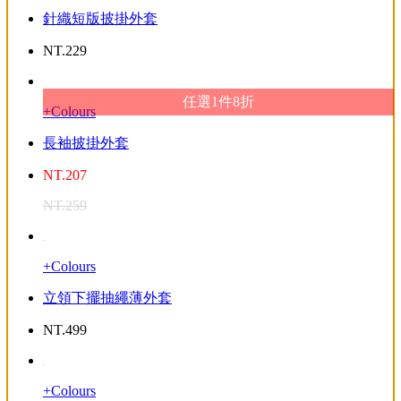
針織短版披掛外套
NT.
229
任選1件8折
+Colours
長袖披掛外套
NT.
207
NT.
259
+Colours
立領下擺抽繩薄外套
NT.
499
+Colours