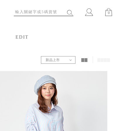
0
EDIT
特輯
新品上市