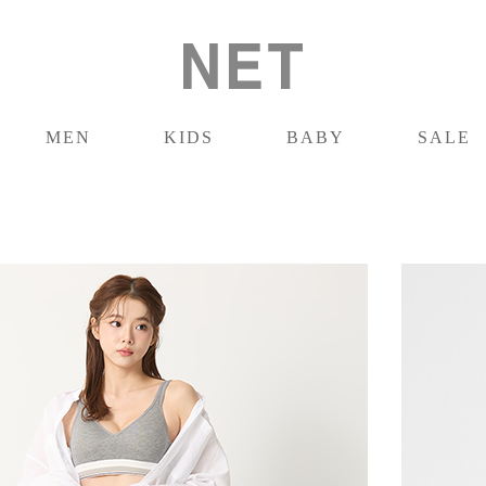
MEN
KIDS
BABY
SALE
男裝
童裝
嬰兒
促銷