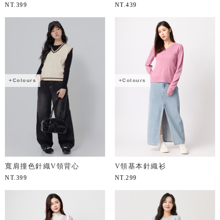
NT.
399
NT.
439
+Colours
+Colours
寬肩撞色針織V領背心
V領基本針織衫
NT.
399
NT.
299