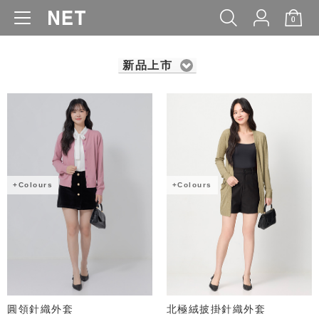
0
WOMEN
MEN
KIDS
BABY
新品上市
+Colours
+Colours
圓領針織外套
北極絨披掛針織外套