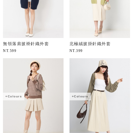
無領落肩披褂針織外套
北極絨披掛針織外套
NT.
599
NT.
399
+Colours
+Colours