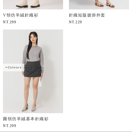
V領仿羊絨針織衫
針織短版披掛外套
NT.
299
NT.
229
+Colours
圓領仿羊絨基本針織衫
NT.
299