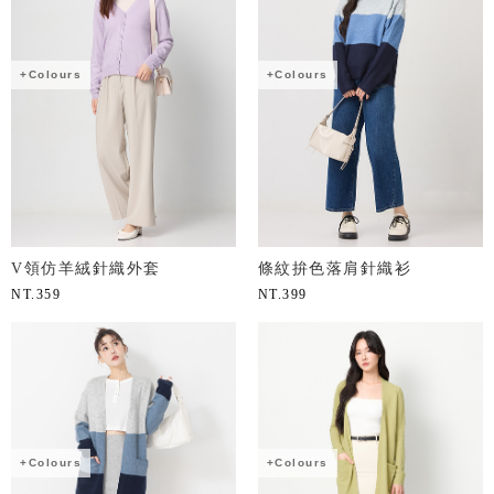
+Colours
+Colours
V領仿羊絨針織外套
條紋拚色落肩針織衫
NT.
359
NT.
399
+Colours
+Colours