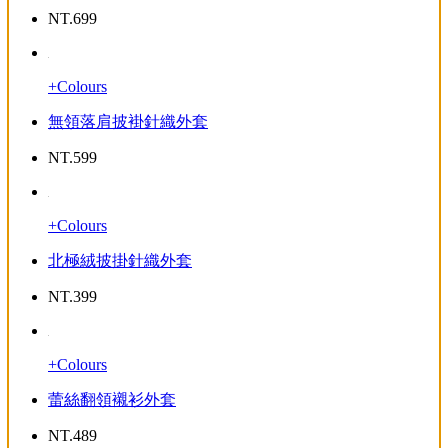
NT.
699
+Colours
無領落肩披褂針織外套
NT.
599
+Colours
北極絨披掛針織外套
NT.
399
+Colours
蕾絲翻領襯衫外套
NT.
489