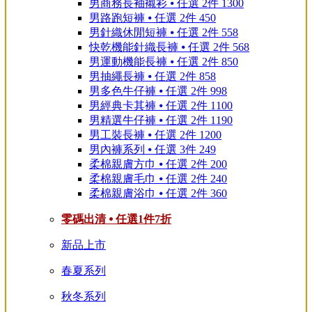
男商務長袖襯衫 ⦁ 任選 2件 1300
男路跑短褲 ⦁ 任選 2件 450
男針織休閒短褲 ⦁ 任選 2件 558
快乾機能針織長褲 ⦁ 任選 2件 568
男運動機能長褲 ⦁ 任選 2件 850
男抽繩長褲 ⦁ 任選 2件 858
男多色牛仔褲 ⦁ 任選 2件 998
男經典卡其褲 ⦁ 任選 2件 1100
男精選牛仔褲 ⦁ 任選 2件 1190
男工裝長褲 ⦁ 任選 2件 1200
男內褲系列 ⦁ 任選 3件 249
柔棉親膚方巾 ⦁ 任選 2件 200
柔棉親膚毛巾 ⦁ 任選 2件 240
柔棉親膚浴巾 ⦁ 任選 2件 360
零碼出清 ⦁ 任選1件7折
新品上市
春夏系列
秋冬系列