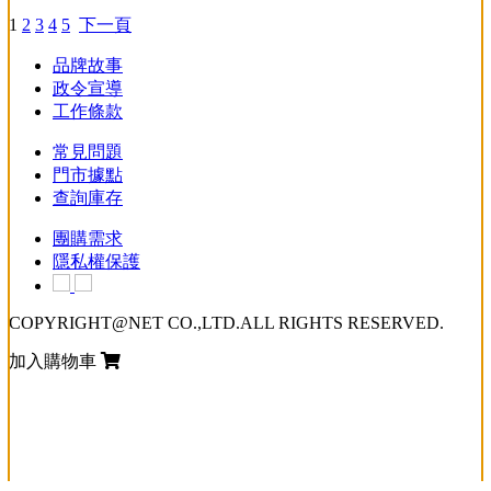
1
2
3
4
5
下一頁
品牌故事
政令宣導
工作條款
常見問題
門市據點
查詢庫存
團購需求
隱私權保護
COPYRIGHT@NET CO.,LTD.ALL RIGHTS RESERVED.
加入購物車