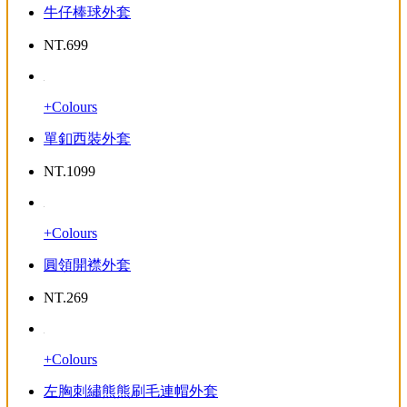
牛仔棒球外套
NT.
699
+Colours
單釦西裝外套
NT.
1099
+Colours
圓領開襟外套
NT.
269
+Colours
左胸刺繡熊熊刷毛連帽外套