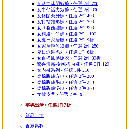
女活力休閒短褲 ⦁ 任選 2件 700
女牛仔活力短褲 ⦁ 任選 2件 890
女休閒緊身褲 ⦁ 任選 2件 498
女打褶錐形褲 ⦁ 任選 2件 798
女商務西裝褲 ⦁ 任選 2件 998
女精選牛仔褲 ⦁ 任選 2件 1190
女夏日家居服 ⦁ 任選 2件 9折
女家居輕盈短褲 ⦁ 任選 2件 250
夏日泳裝系列 ⦁ 任選 1件 8折
女百搭風格泳衣 ⦁ 任選 2件 89折
驚喜優惠-女純棉內褲 ⦁ 任選 3件 129
女內褲系列 ⦁ 任選 3件 210
柔棉親膚方巾 ⦁ 任選 2件 200
柔棉親膚毛巾 ⦁ 任選 2件 240
柔棉親膚浴巾 ⦁ 任選 2件 360
女款皮帶 ⦁ 任選 2件 198
零碼出清 ⦁ 任選1件7折
新品上市
春夏系列