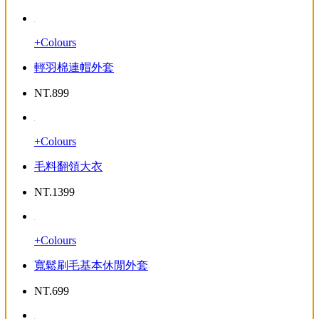
+Colours
輕羽棉連帽外套
NT.
899
+Colours
毛料翻領大衣
NT.
1399
+Colours
寬鬆刷毛基本休閒外套
NT.
699