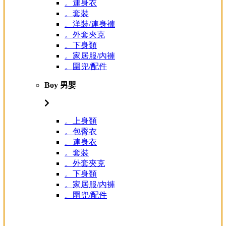
。連身衣
。套裝
。洋裝/連身褲
。外套夾克
。下身類
。家居服/內褲
。圍兜/配件
Boy 男嬰
。上身類
。包臀衣
。連身衣
。套裝
。外套夾克
。下身類
。家居服/內褲
。圍兜/配件