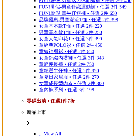
FUN!暑假-男童活力休閒短褲 ⦁ 任選 2件 450
FUN!暑假-男童針織運動褲 ⦁ 任選 3件 549
FUN!暑假-童牛仔短褲 ⦁ 任選 2件 650
品牌優惠-男童潮流T恤 ⦁ 任選 2件 398
女童基本款T恤 ⦁ 任選 2件 220
男童基本款T恤 ⦁ 任選 2件 250
女童人氣印花T ⦁ 任選 3件 399
童經典POLO衫 ⦁ 任選 2件 450
童短袖襯衫 ⦁ 任選 2件 650
女童針織內搭褲 ⦁ 任選 3件 348
童輕便長褲 ⦁ 任選 2件 750
童精選牛仔褲 ⦁ 任選 2件 950
童夏日家居服 ⦁ 任選 2件 270
女童成長型內衣 ⦁ 任選 2件 300
童內褲系列 ⦁ 任選 3件 198
零碼出清 ⦁ 任選1件7折
新品上市
。View All