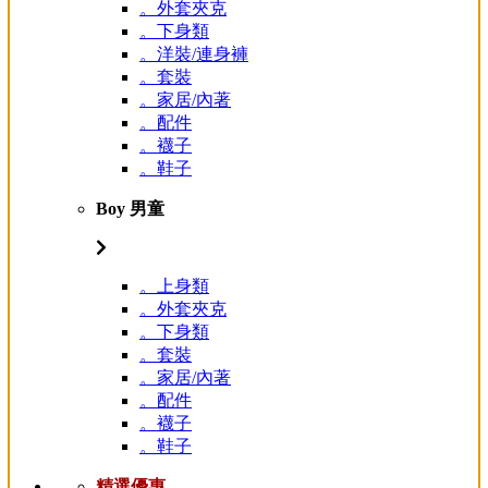
。外套夾克
。下身類
。洋裝/連身褲
。套裝
。家居/內著
。配件
。襪子
。鞋子
Boy 男童
。上身類
。外套夾克
。下身類
。套裝
。家居/內著
。配件
。襪子
。鞋子
精選優惠