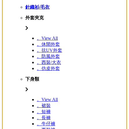
針織衫/毛衣
外套夾克
。View All
。休閒外套
。抗UV外套
。防風外套
。西裝/大衣
。仿皮外套
下身類
。View All
。裙裝
。短褲
。長褲
。牛仔褲