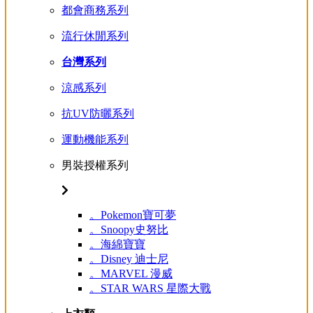
都會商務系列
流行休閒系列
台灣系列
涼感系列
抗UV防曬系列
運動機能系列
男裝授權系列
。Pokemon寶可夢
。Snoopy史努比
。海綿寶寶
。Disney 迪士尼
。MARVEL 漫威
。STAR WARS 星際大戰