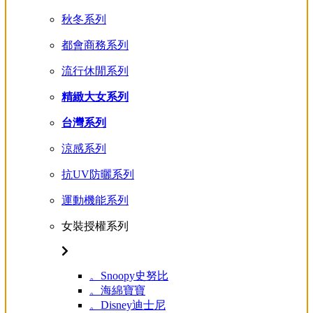
秋冬系列
都會商務系列
流行休閒系列
精緻大女系列
台灣系列
涼感系列
抗UV防曬系列
運動機能系列
女裝授權系列
。Snoopy史努比
。海綿寶寶
。Disney迪士尼