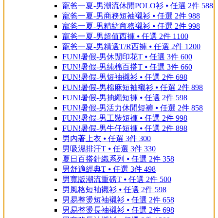
寵爸一夏-男潮流休閒POLO衫 ⦁ 任選 2件 588
寵爸一夏-男商務短袖襯衫 ⦁ 任選 2件 988
寵爸一夏-男精紡商務襯衫 ⦁ 任選 2件 998
寵爸一夏-男超值西褲 ⦁ 任選 2件 1100
寵爸一夏-男精選T/R西褲 ⦁ 任選 2件 1200
FUN!暑假-男休閒印花T ⦁ 任選 3件 600
FUN!暑假-男純棉百搭T ⦁ 任選 3件 660
FUN!暑假-男短袖襯衫 ⦁ 任選 2件 698
FUN!暑假-男棉麻短袖襯衫 ⦁ 任選 2件 898
FUN!暑假-男抽繩短褲 ⦁ 任選 2件 598
FUN!暑假-男活力休閒短褲 ⦁ 任選 2件 858
FUN!暑假-男工裝短褲 ⦁ 任選 2件 998
FUN!暑假-男牛仔短褲 ⦁ 任選 2件 898
男內著上衣 ⦁ 任選 3件 300
男吸濕排汗T ⦁ 任選 3件 330
夏日百搭針織系列 ⦁ 任選 2件 358
男舒適經典T ⦁ 任選 3件 498
男寬版潮流重磅T ⦁ 任選 2件 500
男風格短袖襯衫 ⦁ 任選 2件 598
男易整燙短袖襯衫 ⦁ 任選 2件 658
男易整燙長袖襯衫 ⦁ 任選 2件 698