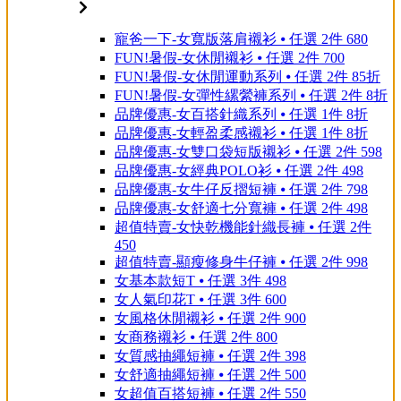
寵爸一下-女寬版落肩襯衫 ⦁ 任選 2件 680
FUN!暑假-女休閒襯衫 ⦁ 任選 2件 700
FUN!暑假-女休閒運動系列 ⦁ 任選 2件 85折
FUN!暑假-女彈性縲縈褲系列 ⦁ 任選 2件 8折
品牌優惠-女百搭針織系列 ⦁ 任選 1件 8折
品牌優惠-女輕盈柔感襯衫 ⦁ 任選 1件 8折
品牌優惠-女雙口袋短版襯衫 ⦁ 任選 2件 598
品牌優惠-女經典POLO衫 ⦁ 任選 2件 498
品牌優惠-女牛仔反摺短褲 ⦁ 任選 2件 798
品牌優惠-女舒適七分寬褲 ⦁ 任選 2件 498
超值特賣-女快乾機能針織長褲 ⦁ 任選 2件
450
超值特賣-顯瘦修身牛仔褲 ⦁ 任選 2件 998
女基本款短T ⦁ 任選 3件 498
女人氣印花T ⦁ 任選 3件 600
女風格休閒襯衫 ⦁ 任選 2件 900
女商務襯衫 ⦁ 任選 2件 800
女質感抽繩短褲 ⦁ 任選 2件 398
女舒適抽繩短褲 ⦁ 任選 2件 500
女超值百搭短褲 ⦁ 任選 2件 550