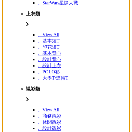
。StarWars星際大戰
上衣類
。View All
。基本短T
。印花短T
。基本背心
。設計背心
。設計上衣
。POLO衫
。大學T/連帽T
襯衫類
。View All
。商務襯衫
。休閒襯衫
。設計襯衫