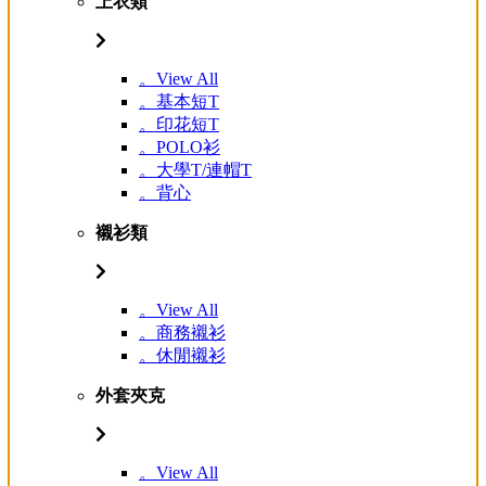
上衣類
。View All
。基本短T
。印花短T
。POLO衫
。大學T/連帽T
。背心
襯衫類
。View All
。商務襯衫
。休閒襯衫
外套夾克
。View All