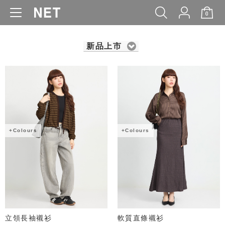
0
WOMEN
MEN
KIDS
BABY
新品上市
+Colours
+Colours
立領長袖襯衫
軟質直條襯衫