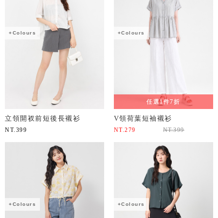
+Colours
+Colours
任選1件7折
立領開衩前短後長襯衫
V領荷葉短袖襯衫
NT.
399
NT.
279
NT.
399
+Colours
+Colours