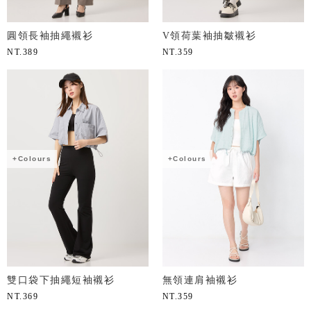
圓領長袖抽繩襯衫
V領荷葉袖抽皺襯衫
NT.
389
NT.
359
+Colours
+Colours
雙口袋下抽繩短袖襯衫
無領連肩袖襯衫
NT.
369
NT.
359