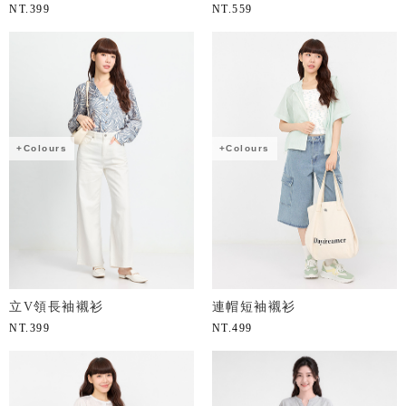
NT.
399
NT.
559
+Colours
+Colours
立V領長袖襯衫
連帽短袖襯衫
NT.
399
NT.
499