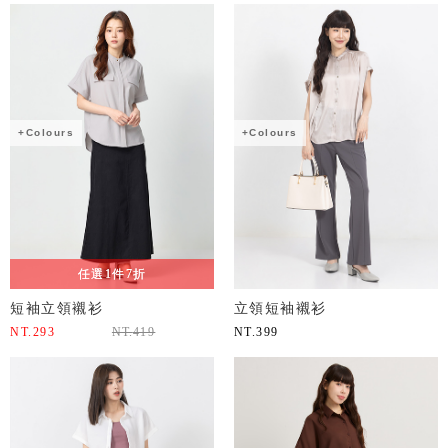
+Colours
+Colours
任選1件7折
短袖立領襯衫
立領短袖襯衫
NT.
293
NT.
419
NT.
399